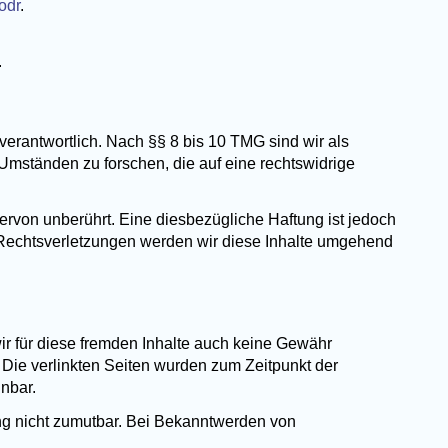
odr
.
.
erantwortlich. Nach §§ 8 bis 10 TMG sind wir als
 Umständen zu forschen, die auf eine rechtswidrige
rvon unberührt. Eine diesbezügliche Haftung ist jedoch
 Rechtsverletzungen werden wir diese Inhalte umgehend
wir für diese fremden Inhalte auch keine Gewähr
h. Die verlinkten Seiten wurden zum Zeitpunkt der
nnbar.
ung nicht zumutbar. Bei Bekanntwerden von