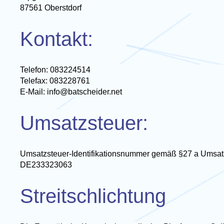
87561 Oberstdorf
Kontakt:
Telefon: 083224514
Telefax: 083228761
E-Mail: info@batscheider.net
Umsatzsteuer:
Umsatzsteuer-Identifikationsnummer gemäß §27 a Umsat
DE233323063
Streitschlichtung