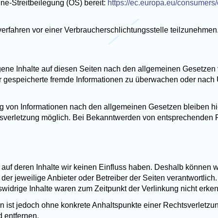
ne-Streitbeilegung (OS) bereit:
https://ec.europa.eu/consumers/
gsverfahren vor einer Verbraucherschlichtungsstelle teilzunehmen
gene Inhalte auf diesen Seiten nach den allgemeinen Gesetzen v
oder gespeicherte fremde Informationen zu überwachen oder nach
g von Informationen nach den allgemeinen Gesetzen bleiben hie
htsverletzung möglich. Bei Bekanntwerden von entsprechenden
, auf deren Inhalte wir keinen Einfluss haben. Deshalb können 
s der jeweilige Anbieter oder Betreiber der Seiten verantwortlic
widrige Inhalte waren zum Zeitpunkt der Verlinkung nicht erke
ten ist jedoch ohne konkrete Anhaltspunkte einer Rechtsverletz
 entfernen.