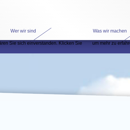
Wer wir sind
Was wir machen
ären Sie sich einverstanden. Klicken Sie
hier
um mehr zu erfahr