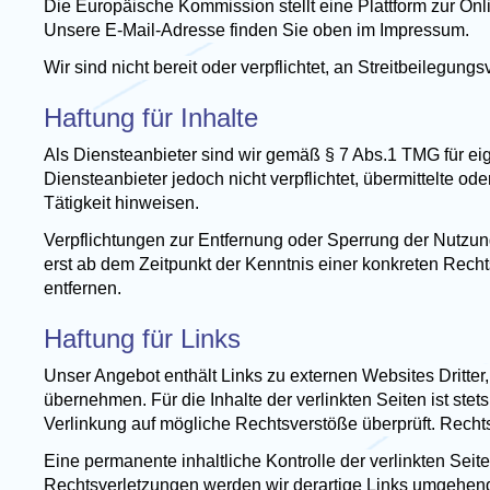
Die Europäische Kommission stellt eine Plattform zur Onli
Unsere E-Mail-Adresse finden Sie oben im Impressum.
Wir sind nicht bereit oder verpflichtet, an Streitbeilegun
Haftung für Inhalte
Als Diensteanbieter sind wir gemäß § 7 Abs.1 TMG für ei
Diensteanbieter jedoch nicht verpflichtet, übermittelte 
Tätigkeit hinweisen.
Verpflichtungen zur Entfernung oder Sperrung der Nutzun
erst ab dem Zeitpunkt der Kenntnis einer konkreten Rec
entfernen.
Haftung für Links
Unser Angebot enthält Links zu externen Websites Dritter
übernehmen. Für die Inhalte der verlinkten Seiten ist stet
Verlinkung auf mögliche Rechtsverstöße überprüft. Rechts
Eine permanente inhaltliche Kontrolle der verlinkten Sei
Rechtsverletzungen werden wir derartige Links umgehend