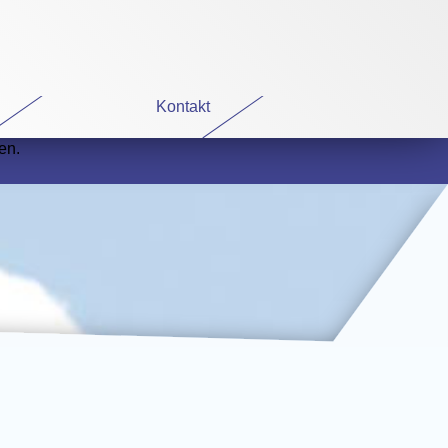
Kontakt
en.